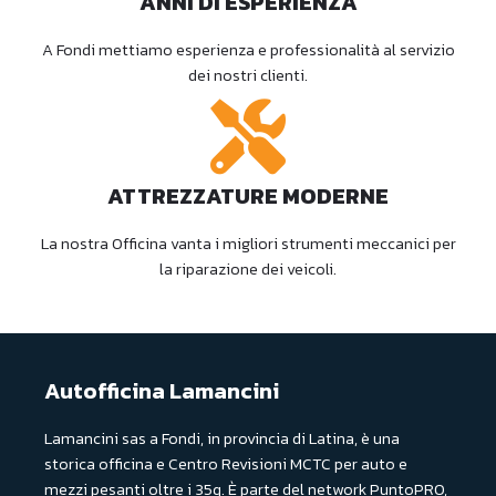
ANNI DI ESPERIENZA
A Fondi mettiamo esperienza e professionalità al servizio
dei nostri clienti.
ATTREZZATURE MODERNE
La nostra Officina vanta i migliori strumenti meccanici per
la riparazione dei veicoli.
Autofficina Lamancini
Lamancini sas a Fondi, in provincia di Latina, è una
storica officina e Centro Revisioni MCTC per auto e
mezzi pesanti oltre i 35q. È parte del network PuntoPRO,