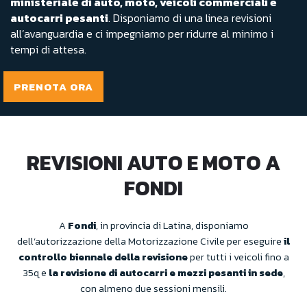
ministeriale di auto, moto, veicoli commerciali e
autocarri pesanti
. Disponiamo di una linea revisioni
all’avanguardia e ci impegniamo per ridurre al minimo i
tempi di attesa.
PRENOTA ORA
REVISIONI AUTO E MOTO A
FONDI
A
Fondi
, in provincia di Latina, disponiamo
dell’autorizzazione della Motorizzazione Civile per eseguire
il
controllo biennale della revisione
per tutti i veicoli fino a
35q e
la revisione di autocarri e mezzi pesanti in sede
,
con almeno due sessioni mensili.