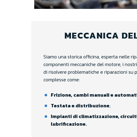
MECCANICA DE
Siamo una storica officina, esperta nelle rip
componenti meccaniche del motore, i nostri
di risolvere problematiche e riparazioni su
complesse come:
Frizione,
cambi manuali e automati
Testata e distribuzione
;
Impianti di climatizzazione, circui
lubrificazione.