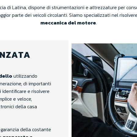
ncia di Latina, dispone di strumentazioni e attrezzature per conse
gior parte dei veicoli circolanti. Siamo specializzati nel risolver
meccanica del motore
.
ANZATA
dello
utilizzando
nerazione, di importanti
identificare e risolvere
plice e veloce,
tronici della casa
a garanzia della costante