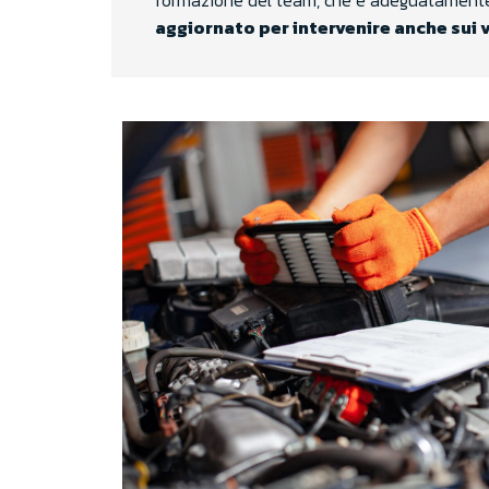
formazione del team, che è adeguatamen
aggiornato per intervenire anche sui 