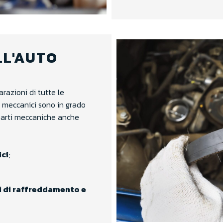
LL'AUTO
arazioni di tutte le
 meccanici sono in grado
 parti meccaniche anche
ci
;
ti di raffreddamento e