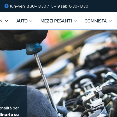
m
lun-ven: 8:30–13:30 / 15–19 sab: 8:30-13:30
NI
AUTO
MEZZI PESANTI
GOMMISTA
onalità per
inaria su