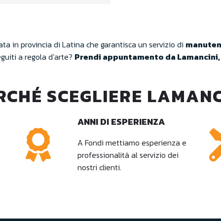
zata in provincia di Latina che garantisca un servizio di
manuten
eguiti a regola d’arte?
Prendi appuntamento da Lamancini, 
RCHÉ SCEGLIERE LAMANC
ANNI DI ESPERIENZA
A Fondi mettiamo esperienza e
professionalità al servizio dei
nostri clienti.