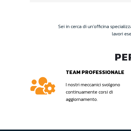
Sei in cerca di un’officina specializ
lavori es
PE
TEAM PROFESSIONALE
I nostri meccanici svolgono
continuamente corsi di
aggiornamento.