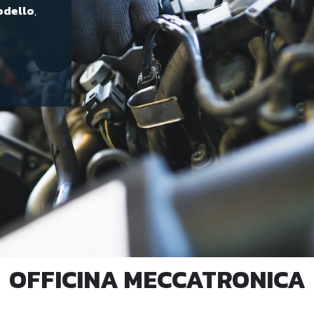
modello
,
OFFICINA MECCATRONICA