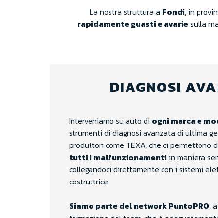
La nostra struttura a
Fondi
, in provi
rapidamente guasti e avarie
sulla mag
DIAGNOSI AV
Interveniamo su auto di
ogni marca e mo
strumenti di diagnosi avanzata di ultima ge
produttori come TEXA, che ci permettono di 
tutti i malfunzionamenti
in maniera sem
collegandoci direttamente con i sistemi elet
costruttrice.
Siamo parte del network PuntoPRO
, 