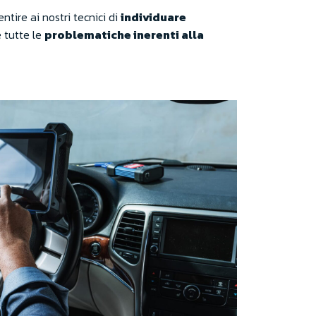
ntire ai nostri tecnici di
individuare
e tutte le
problematiche inerenti alla