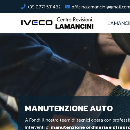
+39 0771 531482
officinalamancini@gmail.co
LAMANCI
MANUTENZIONE AUTO
A Fondi, Il nostro team di tecnici opera con professi
interventi di
manutenzione ordinaria e straord